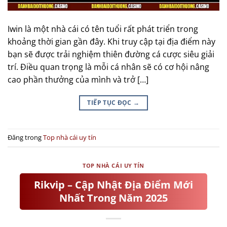
Iwin là một nhà cái có tên tuổi rất phát triển trong
khoảng thời gian gần đây. Khi truy cập tại địa điểm này
bạn sẽ được trải nghiệm thiên đường cá cược siêu giải
trí. Điều quan trọng là mỗi cá nhân sẽ có cơ hội nâng
cao phần thưởng của mình và trở […]
TIẾP TỤC ĐỌC
→
Đăng trong
Top nhà cái uy tín
TOP NHÀ CÁI UY TÍN
Rikvip – Cập Nhật Địa Điểm Mới
Nhất Trong Năm 2025