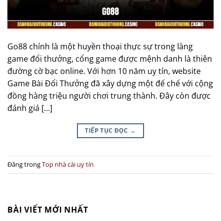
Go88 chính là một huyền thoại thực sự trong làng
game đổi thưởng, cổng game được mệnh danh là thiên
đường cờ bạc online. Với hơn 10 năm uy tín, website
Game Bài Đổi Thưởng đã xây dựng một đế chế với cộng
đồng hàng triệu người chơi trung thành. Đây còn được
đánh giá […]
TIẾP TỤC ĐỌC
→
Đăng trong
Top nhà cái uy tín
BÀI VIẾT MỚI NHẤT