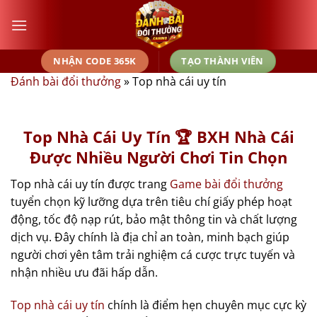
Bỏ
qua
nội
dung
NHẬN CODE 365K
TẠO THÀNH VIÊN
Đánh bài đổi thưởng
»
Top nhà cái uy tín
Top Nhà Cái Uy Tín 🏆 BXH Nhà Cái
Được Nhiều Người Chơi Tin Chọn
Top nhà cái uy tín được trang
Game bài đổi thưởng
tuyển chọn kỹ lưỡng dựa trên tiêu chí giấy phép hoạt
động, tốc độ nạp rút, bảo mật thông tin và chất lượng
dịch vụ. Đây chính là địa chỉ an toàn, minh bạch giúp
người chơi yên tâm trải nghiệm cá cược trực tuyến và
nhận nhiều ưu đãi hấp dẫn.
Top nhà cái uy tín
chính là điểm hẹn chuyên mục cực kỳ