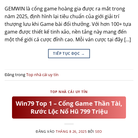
GEMWIN là cổng game hoàng gia được ra mắt trong
năm 2025, định hình lại tiêu chuẩn của giới giải trí
thượng lưu khi Game bài đổi thưởng. Với hơn 100+ tựa
game được thiết kế tinh xảo, nền tảng này mang đến
một thế giới cá cược đỉnh cao. Mỗi ván cược tại đây […]
TIẾP TỤC ĐỌC
→
Đăng trong
Top nhà cái uy tín
TOP NHÀ CÁI UY TÍN
Win79 Top 1 – Cổng Game Thần Tài,
Rước Lộc Nổ Hũ 799 Triệu
ĐĂNG VÀO
THÁNG 8 26, 2025
BỞI
SEO