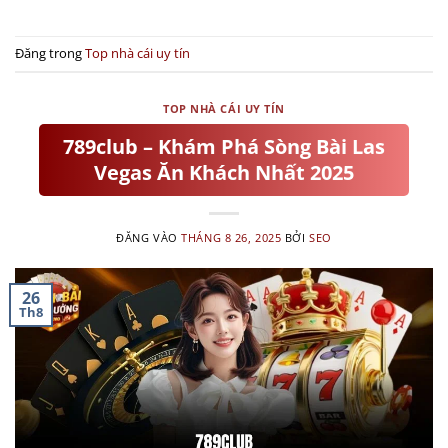
Đăng trong
Top nhà cái uy tín
TOP NHÀ CÁI UY TÍN
789club – Khám Phá Sòng Bài Las
Vegas Ăn Khách Nhất 2025
ĐĂNG VÀO
THÁNG 8 26, 2025
BỞI
SEO
26
Th8