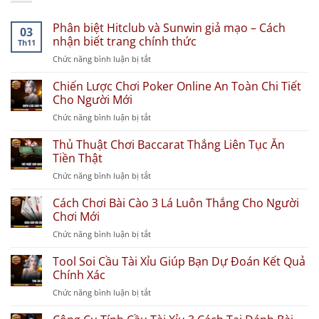
Phân biệt Hitclub và Sunwin giả mạo – Cách
03
nhận biết trang chính thức
Th11
Chức năng bình luận bị tắt
ở
Phân
biệt
Chiến Lược Chơi Poker Online An Toàn Chi Tiết
Hitclub
Cho Người Mới
và
Chức năng bình luận bị tắt
ở
Sunwin
Chiến
giả
Lược
Thủ Thuật Chơi Baccarat Thắng Liên Tục Ăn
mạo
Chơi
Tiền Thật
–
Poker
Cách
Chức năng bình luận bị tắt
ở
Online
nhận
Thủ
An
biết
Thuật
Cách Chơi Bài Cào 3 Lá Luôn Thắng Cho Người
Toàn
trang
Chơi
Chơi Mới
Chi
chính
Baccarat
Tiết
thức
Chức năng bình luận bị tắt
ở
Thắng
Cho
Cách
Liên
Người
Chơi
Tool Soi Cầu Tài Xỉu Giúp Bạn Dự Đoán Kết Quả
Tục
Mới
Bài
Chính Xác
Ăn
Cào
Tiền
Chức năng bình luận bị tắt
ở
3
Thật
Tool
Lá
Soi
Luôn