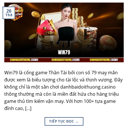
26
Th8
Win79 là cổng game Thần Tài bởi con số 79 may mắn
được xem là biểu tượng cho tài lộc và thịnh vượng. Đây
không chỉ là một sân chơi danhbaidoithuong.casino
thông thường mà còn là miền đất hứa cho hàng triệu
game thủ tìm kiếm vận may. Với hơn 100+ tựa game
đỉnh cao, […]
TIẾP TỤC ĐỌC
→