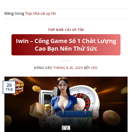
Đăng trong
Top nhà cái uy tín
TOP NHÀ CÁI UY TÍN
Iwin – Cổng Game Số 1 Chất Lượng
Cao Bạn Nên Thử Sức
ĐĂNG VÀO
THÁNG 8 26, 2025
BỞI
SEO
26
Th8