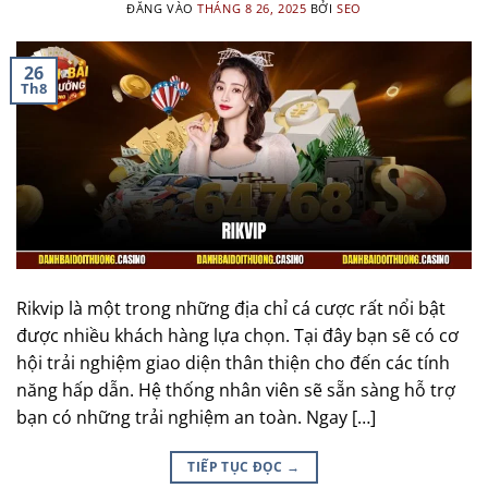
ĐĂNG VÀO
THÁNG 8 26, 2025
BỞI
SEO
26
Th8
Rikvip là một trong những địa chỉ cá cược rất nổi bật
được nhiều khách hàng lựa chọn. Tại đây bạn sẽ có cơ
hội trải nghiệm giao diện thân thiện cho đến các tính
năng hấp dẫn. Hệ thống nhân viên sẽ sẵn sàng hỗ trợ
bạn có những trải nghiệm an toàn. Ngay […]
TIẾP TỤC ĐỌC
→