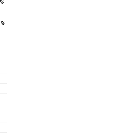
ng
ơng