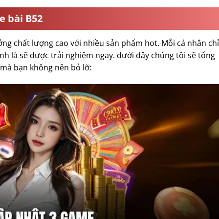
e bài B52
ng chất lượng cao với nhiều sản phẩm hot. Mỗi cá nhân chỉ
nh là sẽ được trải nghiệm ngay. dưới đây chúng tôi sẽ tổng
 mà bạn không nên bỏ lỡ: