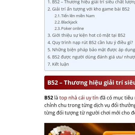
B52 – Thương hiệu giải trí siêu chất lượn
Giải trí ấn tượng với kho game bài B52
Tiến lên miền Nam
Blackjack
Poker online
Giới thiệu sự kiện hot có mặt tại B52
Quy trình nạp rút B52 cần lưu ý điều gì?
Những biện pháp bảo mật được áp dụng 
B52 được người dùng đánh giá ưu/ nhượ
Kết luận
B52 – Thương hiệu giải trí si
B52
là
top nhà cái uy tín
đã có mục tiêu 
chỉnh chu trong từng dịch vụ đổi thưởng
từng đối tượng từ người chơi mới cho 