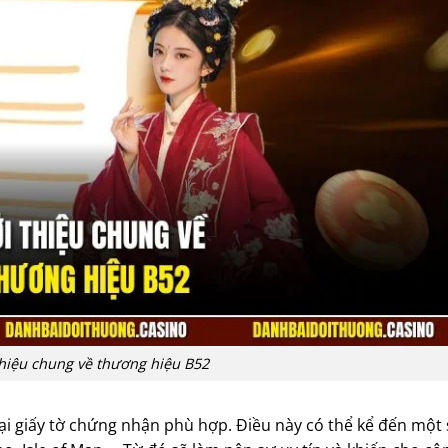
thiệu chung về thương hiệu B52
oại giấy tờ chứng nhận phù hợp. Điều này có thể kể đến một