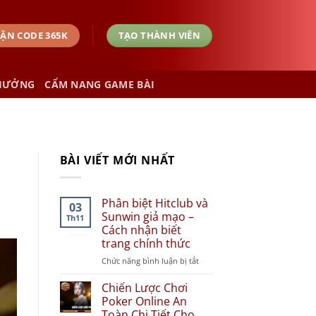
ẬN CODE 365K
TẠO THÀNH VIÊN
THƯỞNG
CẨM NANG GAME BÀI
BÀI VIẾT MỚI NHẤT
Phân biệt Hitclub và
03
Sunwin giả mạo –
Th11
Cách nhận biết
trang chính thức
Chức năng bình luận bị tắt
ở
Phân
biệt
Chiến Lược Chơi
Hitclub
Poker Online An
và
Toàn Chi Tiết Cho